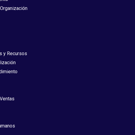
 Organización
s y Recursos
lización
dimiento
 Ventas
umanos