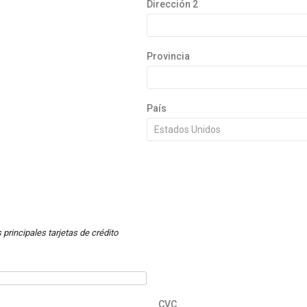
Dirección 2
Provincia
País
principales tarjetas de crédito
CVC