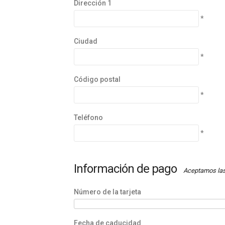
Dirección 1
*
Ciudad
*
Código postal
*
Teléfono
*
Información de pago
Aceptamos las 
Número de la tarjeta
Fecha de caducidad