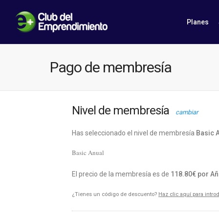
Planes
Pago de membresía
Nivel de membresía
cambiar
Has seleccionado el nivel de membresía
Basic 
Basic Anual
El precio de la membresía es de
118.80€ por A
¿Tienes un código de descuento?
Haz clic aquí para intr