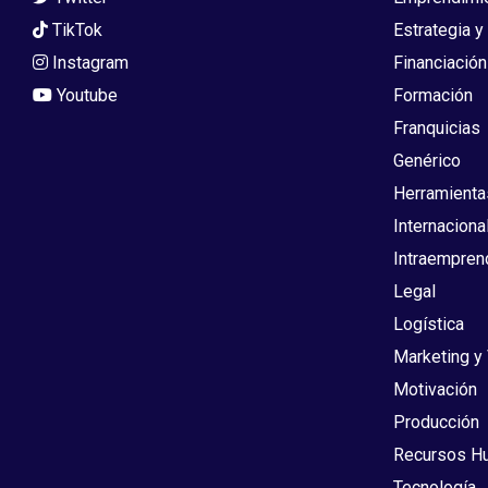
TikTok
Estrategia y
Instagram
Financiación
Youtube
Formación
Franquicias
Genérico
Herramienta
Internaciona
Intraempren
Legal
Logística
Marketing y
Motivación
Producción
Recursos H
Tecnología