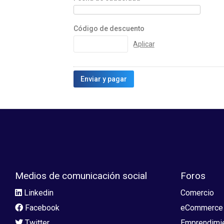
Código de descuento
Medios de comunicación social
Foros
Linkedin
Comercio
Facebook
eCommerce
Twitter
Emprendimi