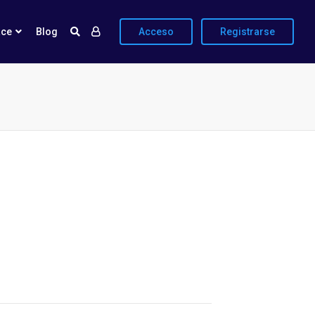
ace
Blog
Acceso
Registrarse