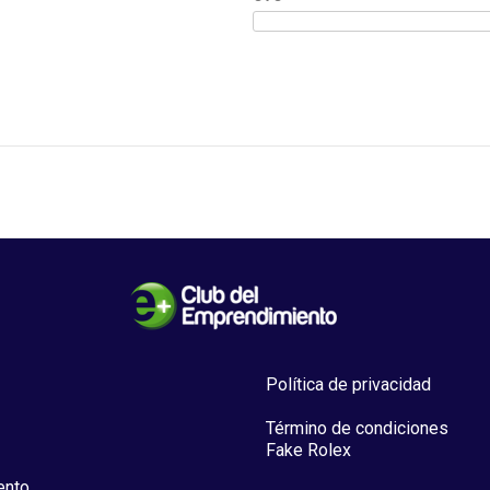
Política de privacidad
Término de condiciones
Fake Rolex
ento