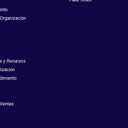
ento
 Organización
s y Recursos
lización
dimiento
 Ventas