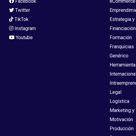
Facebook
eCommerce
Twitter
Emprendimi
TikTok
Estrategia y
Instagram
Financiación
Youtube
Formación
Franquicias
Genérico
Herramienta
Internaciona
Intraempren
Legal
Logística
Marketing y
Motivación
Producción