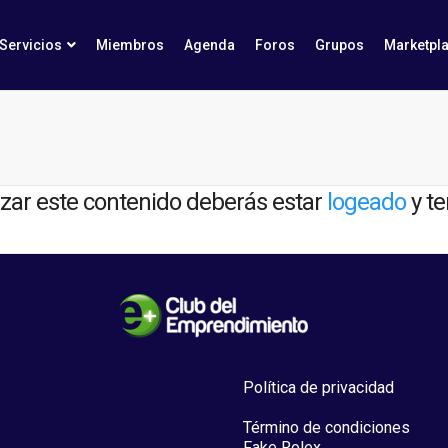
Servicios
Miembros
Agenda
Foros
Grupos
Marketpl
izar este contenido deberás estar
logeado
y t
Política de privacidad
Término de condiciones
Fake Rolex