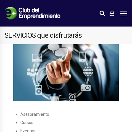
SERVICIOS que disfrutarás
Asesoramiento
Cursos
Eventos